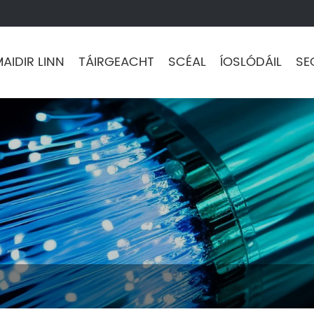
AIDIR LINN
TÁIRGEACHT
SCÉAL
ÍOSLÓDÁIL
SE