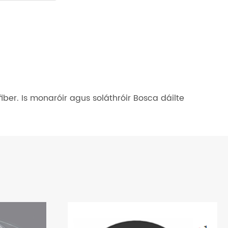
ber. Is monaróir agus soláthróir Bosca dáilte