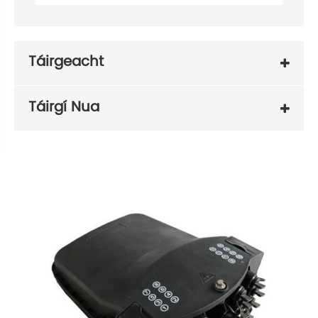
Táirgeacht
Táirgí Nua