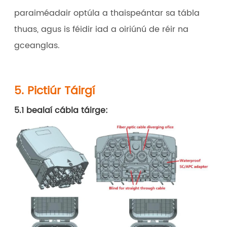
paraiméadair optúla a thaispeántar sa tábla
thuas, agus is féidir iad a oiriúnú de réir na
gceanglas.
5. Pictiúr Táirgí
5.1 bealaí cábla táirge: